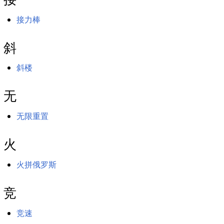
接力棒
斜
斜楼
无
无限重置
火
火拼俄罗斯
竞
竞速