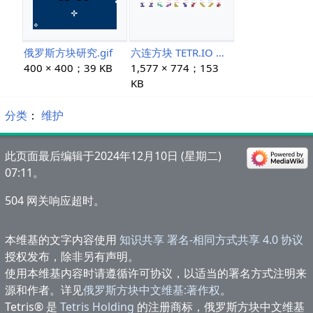
俄罗斯方块研究.gif
六连方块 TETR.IO 命名.jpg
400 × 400；39 KB
1,577 × 774；153
KB
分类
：​
维护
此页面最后编辑于2024年12月10日 (星期二)
07:11。
504 网关响应超时。
本维基的文字内容使用
知识共享 署名-相同方式共享 4.0 协议
授权发布，除非另有声明。
使用本维基内容时请遵循许可协议，以适当的署名方式注明来
源和作者。详见
俄罗斯方块中文维基:著作权
。
Tetris® 是
Tetris Holding
的注册商标，俄罗斯方块中文维基