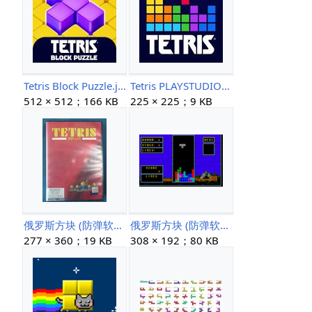
Tetris Block Puzzle.jpg
Tetris PLAYSTUDIOS.jpg
512 × 512；166 KB
225 × 225；9 KB
俄罗斯方块 (防弹软件) FM R-50 封面.jpg
俄罗斯方块 (防弹软件) PC-88VA 1.png
277 × 360；19 KB
308 × 192；80 KB