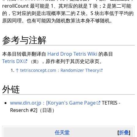
rerollCount 最可能是 1、其对应的就是 T 块；2 是第二可能
的，它对应的则是出现概率第二的 Z 块。S 块出率低于平均的
原因同理。也有可能因为随机数算法本身不够随机。
参考与注解
本条目转载并翻译自
Hard Drop Tetris Wiki
的条目
Tetris DX
，原作者列于其历史记录页。
（英）
↑
tetrisconcept.com：Randomizer Theory
外链
www.din.or.jp：[Koryan's Game Page
TETRIS -
Reserch #2]（日语）
任天堂
折叠