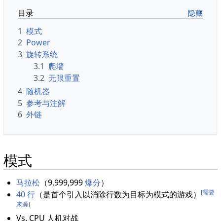
目录
1
模式
2
Power
3
旋转系统
3.1
爬墙
3.2
无限重置
4
随机器
5
参考与注解
6
外链
模式
马拉松
（9,999,999
爆分
）
[需要
40 行
（是首个引入以消除行数为目标为模式的游戏）
来源]
Vs. CPU 人机对战