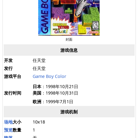
封面
游戏信息
开发
任天堂
发行
任天堂
游戏平台
Game Boy Color
日本
：1998年10月21日
发行时间
美国
：1998年10月31日
欧洲
：1999年7月1日
游戏机制
场地
大小
10x18
预览
数量
1
降落
无