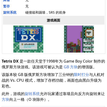
暂存
无
旋转系统
碰撞箱和踢墙，SRS 的前身
游戏画面
Tetris DX
是一款任天堂于1998年为 Game Boy Color 制作的
俄罗斯方块游戏。该游戏可被认为是
GB 方块
的增强版。
该版本较 GB 版俄罗斯方块增加了三分钟的
限时打分
与人机对
战的 Vs. CPU 模式，增加了存档功能，画面也由黑白升级为
彩色。
此外，游戏的
旋转系统
允许玩家通过靠墙且向反方向旋转来让
方块
向上一格（O 块除外）。