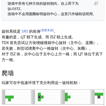
游戏中所有七种方块的旋转朝向。自上而下为
IJLOSTZ。
游戏中不会用圆圈标明旋转中心，这里只作辅助说明用。
[需要来源]
旋转系统是
SRS
的前身
。
有趣的是，LJT 朝下生成、而 ISZ 朝上生成。
TDX 首先尝试让方块绕碰撞箱中心旋转（主中心、蓝圈）。
若失败，则尝试绕离中心一格旋转（次中心、灰圈）。
对于 ISZ 块，次中心位于主中心上方一格；而 LJT 块位于其下
方一格。
爬墙
玩家可在中低速环境下充分利用这一旋转机制：