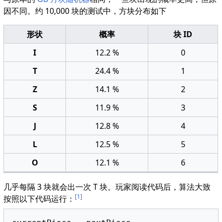
因不同。约 10,000 块的测试中，方块分布如下
形状
概率
块 ID
I
12.2 %
0
T
24.4 %
1
Z
14.1 %
2
S
11.9 %
3
J
12.8 %
4
L
12.5 %
5
O
12.1 %
6
几乎每隔 3 块就会出一次 T 块。玩家阅读代码后，算法大致
[1]
按照以下代码运行：