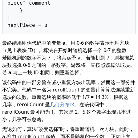
piece" comment

    }

}

最终结果即伪代码中的变量
a
。用 0-6 的数字表示七种方块
（见上表块 ID）。算法在开始时随机选择一个 0-7 的整数，
若随机到的数字不为 7 ，将其赋予
a
。若随机到 7，则根据总
块数选择 0-6 之间的一格数字。游戏将一直按照该算法取块。
若
a
与上一块 ID 相同，则重新选择。
该代码中的一部分旨在减小重复方块出现率，然而这一部分并
不完美。代码中一名为 rerollCount 的变量计算算法连续重新
选块的次数。重新选块的概率略低于 1/7 = 14.3%，根据这一
几率，rerollCount 呈
几何分布
。在该代码中，
rerollCount 最可能为 1、其次是 2。5 这个数字出现几率过
小，几乎可被忽略。
无论如何，算法“改变选择”时，将重新随机一次方块。此时，
a
将由 rerollCount 赋值，而不是随机的一个数。 正如上文，