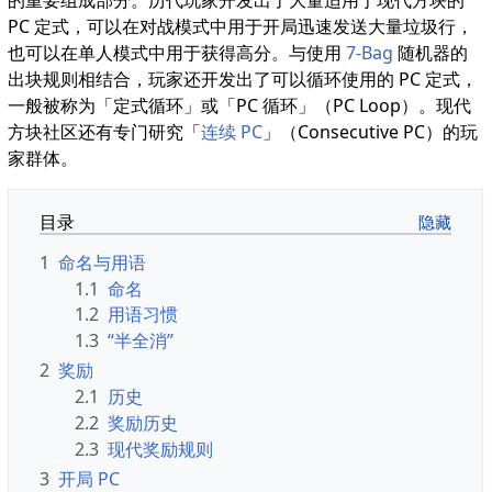
PC 定式，可以在对战模式中用于开局迅速发送大量垃圾行，
也可以在单人模式中用于获得高分。与使用
7-Bag
随机器的
出块规则相结合，玩家还开发出了可以循环使用的 PC 定式，
一般被称为「定式循环」或「PC 循环」（PC Loop）。现代
方块社区还有专门研究「
连续 PC
」（Consecutive PC）的玩
家群体。
目录
1
命名与用语
1.1
命名
1.2
用语习惯
1.3
“半全消”
2
奖励
2.1
历史
2.2
奖励历史
2.3
现代奖励规则
3
开局 PC