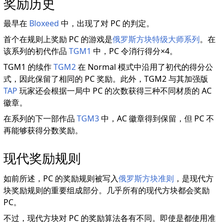
奖励历史
最早在
Bloxeed
中，出现了对 PC 的判定。
首个在规则上奖励 PC 的游戏是
俄罗斯方块特级大师系列
。在
该系列的初代作品
TGM1
中，PC 令消行得分×4。
TGM1 的续作
TGM2
在 Normal 模式中沿用了初代的得分公
式，因此保留了相同的 PC 奖励。此外，TGM2 与其加强版
TAP
玩家还会根据一局中 PC 的次数获得三种不同材质的 AC
徽章。
在系列的下一部作品
TGM3
中，AC 徽章得到保留，但 PC 不
再能够获得分数奖励。
现代奖励规则
如前所述，PC 的奖励规则被写入
俄罗斯方块准则
，是现代方
块奖励规则的重要组成部分。几乎所有的现代方块都会奖励
PC。
不过，现代方块对 PC 的奖励算法各有不同。即使是都使用准