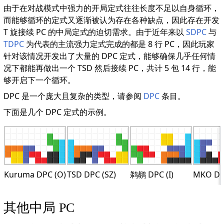
由于在对战模式中强力的开局定式往往长度不足以自身循环，
而能够循环的定式又逐渐被认为存在各种缺点，因此存在开发
T 旋接续 PC 的中局定式的迫切需求。由于近年来以
SDPC
与
TDPC
为代表的主流强力定式完成的都是 8 行 PC，因此玩家
针对该情况开发出了大量的 DPC 定式，能够确保几乎任何情
况下都能再做出一个 TSD 然后接续 PC，共计 5 包 14 行，能
够开启下一个循环。
DPC 是一个庞大且复杂的类型，请参阅
DPC
条目。
下面是几个 DPC 定式的示例。
Kuruma DPC (O)
TSD DPC (SZ)
鹈鹕 DPC (I)
MKO DPC
其他中局 PC