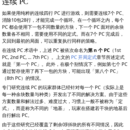
连续 PC
如果使用纯粹的连续四行 PC 进行游戏，则需要连续7个 PC、
消除10包28行，才能完成一个循环。在一个循环之内，每个
PC 都会使用下一包不同数量的方块，下一个 PC 面对的余块
数量各不相同，需要使用不同的定式。而在7个 PC 完成后，
又回到最初的局面，可以重复执行同样的策略。
在连续 PC 术语中，上述 PC 被依次命名为
第 n 个 PC
（1st
PC, 2nd PC, ... 7th PC）。上文的
PC 开局定式
章节所述定式
就是「第一个 PC」。此外，在极个别情况下，例如第七个 PC
通过暂存使用了再下一包的方块，可能出现「第八个 PC」
（8th PC）的情况。
专门研究连续 PC 的玩家群体已经针对每一个 PC（实际上是
每一种余块数量与种类）开发出了不同的解决方案。由于这些
方案数量和解法过多、难度过大，习惯上一般不被称为「定
式」，而是称为不同的「地基」，玩家在搭建若干块的地基后
自行解出 PC。
由于这些研究已经覆盖了剩余0到6块的所有不同情况，因此