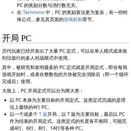
PC 的奖励分数与消行数无关。
在
Techmino
中，PC 的奖励算法更为复杂，有一些特
殊公式，参见其页面的
游戏机制
章节。
开局 PC
历代玩家已经开发出了大量 PC 定式，可以在单人模式或未收
到垃圾行的多人对战模式中使用。
其中，被研究和发明最多的 PC 定式就是开局定式，即在每局
游戏开始时，或者在整数包的方块被完全消除后（即一个循环
完成后）使用。
大致上，PC 开局定式可以分为两大类：
以 PC 本身为主要目标的开局定式。这类定式完成的是理
论上最快的4行 PC。
以一个或多个
T 旋
开局，以 T 旋为主要目标，最后以 PC
作为结束的开局定式。这类定式的长度各不相同，可能完
成4行、6行、8行、14行等各种 PC。