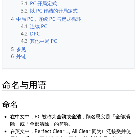
3.1
PC 开局定式
3.2
以 PC 作结的开局定式
4
中局 PC，连续 PC 与定式循环
4.1
连续 PC
4.2
DPC
4.3
其他中局 PC
5
参见
6
外链
命名与用语
命名
在中文中，PC 被称为
全消
或
全清
，顾名思义是「全部消
除」或「全部清除」的简称。
在英文中，Perfect Clear 与 All Clear 同为广泛接受并使