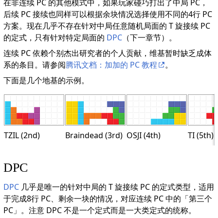
在非连续 PC 的其他模式中，如果玩家碰巧打出了中局 PC，
后续 PC 接续也同样可以根据余块情况选择使用不同的4行 PC
方案。现在几乎不存在针对中局任意随机局面的 T 旋接续 PC
的定式，只有针对特定局面的
DPC
（下一章节）。
连续 PC 依赖个别杰出研究者的个人贡献，维基暂时缺乏成体
系的条目。请参阅
腾讯文档：加加的 PC 教程
。
下面是几个地基的示例。
TZIL (2nd)
Braindead (3rd)
OSJI (4th)
TI (5th)
DPC
DPC
几乎是唯一的针对中局的 T 旋接续 PC 的定式类型，适用
于完成8行 PC、剩余一块的情况，对应连续 PC 中的「第三个
PC」。注意 DPC 不是一个定式而是一大类定式的统称。