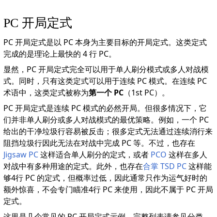
PC 开局定式
PC 开局定式是以 PC 本身为主要目标的开局定式。这类定式
完成的是理论上最快的 4 行 PC。
显然，PC 开局定式完全可以用于单人刷分模式或多人对战模
式。同时，只有这类定式可以用于连续 PC 模式。在连续 PC
术语中，这类定式被称为
第一个 PC
（1st PC）。
PC 开局定式是连续 PC 模式的必然开局。但很多情况下，它
们并非单人刷分或多人对战模式的最优策略。例如，一个 PC
给出的干净垃圾行容易被反击；很多定式无法通过连续消行来
阻挡垃圾行因此无法在对战中完成 PC 等。不过，也存在
Jigsaw PC
这样适合单人刷分的定式，或者
PCO
这样在多人
对战中有多种用途的定式。此外，也存在
合掌 TSD PC
这样能
够4行 PC 的定式，但概率过低，因此通常只作为运气好时的
额外惊喜，不会专门瞄准4行 PC 来使用，因此不属于 PC 开局
定式。
这里是几个常见的 PC 开局定式示例。完整列表请参见分类。