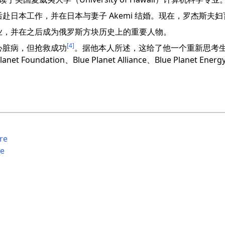
赴日本工作，并在日本与妻子 Akemi 结婚。现在，罗杰斯夫妇育有二子二
创业，并在之后成为俄罗斯方块历史上的重要人物。
[4]
患心脏病，但抢救成功
。据他本人所述，这给了他一个重新思考
Foundation、Blue Planet Alliance、Blue Planet Energy、
re
re