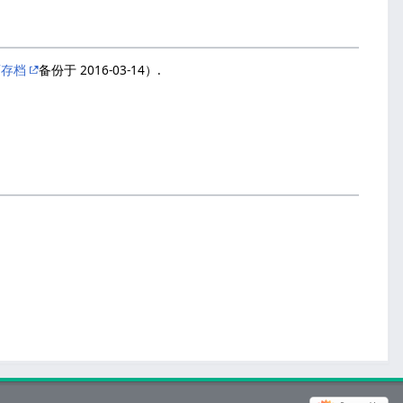
页存档
备份于 2016-03-14）.