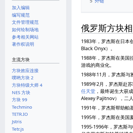
5
外链
加入编辑
编写规范
文件管理规范
俄罗斯方块相
如何绘制场地
参考相关网站
1983年，罗杰斯在日
著作权说明
Black Onyx）。
1988年，罗杰斯在美国拉
主流方块
游戏的商业化。
方块效应连接
1988年11月，罗杰斯与
噗哟方块 2
1989年2月，罗杰斯赴
方块特级大师 4
任天堂
，最终诞生大获
NES 方块
Alexey Pajitnov）
方块 99
Techmino
1991年，罗杰斯帮助
TETR.IO
1995年，罗杰斯在美
Jstris
1995-1996年，罗杰斯
Tetr.js