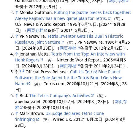
Gamasutra. 2009年9月10日. [2024年8月28日]. （
网页存档
备份于 2012年5月9日）.
↑
Monika Guttman.
Putting the puzzle pieces back together:
Alexey Pajitnov has a new game plan for Tetris.
.
（英）
U.S. News & World Report. 1996年6月10日. [2024年8月28
日]. （
网页存档
备份于 2001年5月3日）.
↑
PR Newswire.
Tetris Inventor Gets His Due in Historic
Russia/US Joint Venture
. PR Newswire. 1996年4月25
（英）
日. [2024年8月28日]. （
网页存档
备份于 2012年2月12日）.
↑
Jonathan Metts.
Tetris from the Top: An Interview with
Henk Rogers
. Nintendo World Report. 2006年4月6
（英）
日. [2024年8月28日]. （
网页存档
备份于 2011年2月24日）.
a
b
↑
Official Press Release.
Call Us Tetris! Blue Planet
Software, the Sole Agent for the Tetris Brand Gets New
Name
. Tetris.com. 2020年10月21日. [2024年8月28
（英）
日].
↑
Bed.
The Tetris Company's Activities
.
（英）
abednarz.net. 2000年10月27日. [2024年8月28日]. （
网页存
档
备份于 2002年10月13日）.
↑
Mark Brown.
US judge declares Tetris clone
'infringing'
. Wired UK. 2012年6月20日. [2024年8月
（英）
28日].