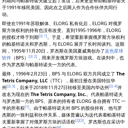
判期间与帕基特诺夫建立起了友谊，后来更是帮助帕基特诺夫
于1991年移民美国。因此在之后两人作为合作伙伴共同行
动。
即使在1991年苏联解体、ELORG 私有化后，ELORG 对俄罗
斯方块权利的持有也没有改变。直到1995-1996年，ELORG
[注 1]
的授权才终于到期
。于是，希望重新掌握俄罗斯方块权利
的帕基特诺夫和罗杰斯，与 ELORG 展开了长时间谈判。这期
间，1995年11月20日，罗杰斯在美国夏威夷创办了
蓝色星球
[注 2]
软件
（BPS）
，用来开发俄罗斯方块游戏。在谈判中，也
作为罗杰斯与帕基特诺夫一方的代表。
最终，1996年2月23日，BPS 与 ELORG 双方共同成立了
The
Tetris Company, LLC
（TTC），最初注册在美国特拉华
[注 3]
[注 4]
州
，后来于2018年11月27日转移至美国内华达州
并
改名为现在的
The Tetris Company, Inc.
。代表帕基特诺夫
与罗杰斯一方的 BPS、原本的持有者 ELORG 各自拥有 TTC 一
[1]
半的所有权
。由于帕基特诺夫对 BPS 的股份持有、他与罗
杰斯的一致利益和伙伴关系，媒体普遍认为这代表着帕基特诺
[2]
[3]
夫重新掌握了对俄罗斯方块的话语权
。罗杰斯也在采访中
[4]