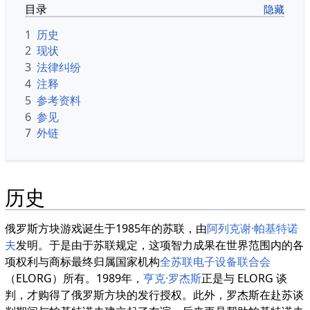
目录
1
历史
2
现状
3
法律纠纷
4
注释
5
参考资料
6
参见
7
外链
历史
俄罗斯方块游戏诞生于1985年的苏联，由
阿列克谢·帕基特诺
夫
发明。于是由于苏联规定，这项智力成果在世界范围内的各
项权利与商标最终归属国家机构
全苏联电子设备联合会
（ELORG）所有。1989年，
亨克·罗杰斯
正是与 ELORG 谈
判，才购得了俄罗斯方块的发行授权。此外，罗杰斯在赴苏谈