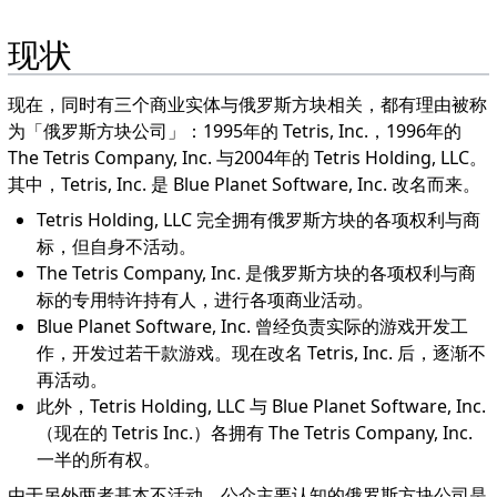
现状
现在，同时有三个商业实体与俄罗斯方块相关，都有理由被称
为「俄罗斯方块公司」：1995年的 Tetris, Inc.，1996年的
The Tetris Company, Inc. 与2004年的 Tetris Holding, LLC。
其中，Tetris, Inc. 是 Blue Planet Software, Inc. 改名而来。
Tetris Holding, LLC 完全拥有俄罗斯方块的各项权利与商
标，但自身不活动。
The Tetris Company, Inc. 是俄罗斯方块的各项权利与商
标的专用特许持有人，进行各项商业活动。
Blue Planet Software, Inc. 曾经负责实际的游戏开发工
作，开发过若干款游戏。现在改名 Tetris, Inc. 后，逐渐不
再活动。
此外，Tetris Holding, LLC 与 Blue Planet Software, Inc.
（现在的 Tetris Inc.）各拥有 The Tetris Company, Inc.
一半的所有权。
由于另外两者基本不活动，公众主要认知的俄罗斯方块公司是