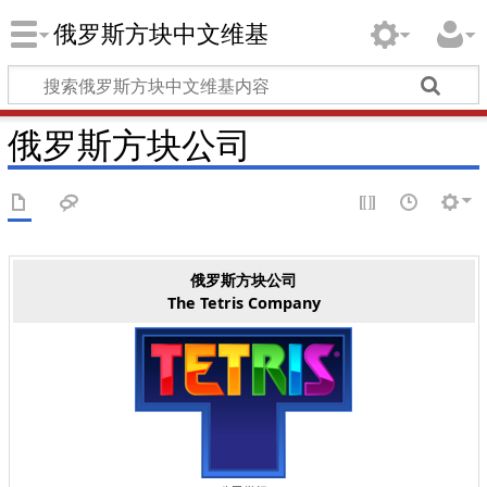
俄罗斯方块中文维基
俄罗斯方块公司
俄罗斯方块公司
The Tetris Company