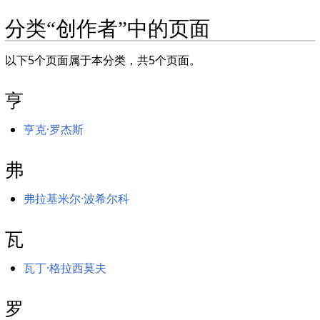
分类“创作者”中的页面
以下5个页面属于本分类，共5个页面。
亨
亨克·罗杰斯
弗
弗拉基米尔·波希尔科
瓦
瓦丁·格拉西莫夫
罗