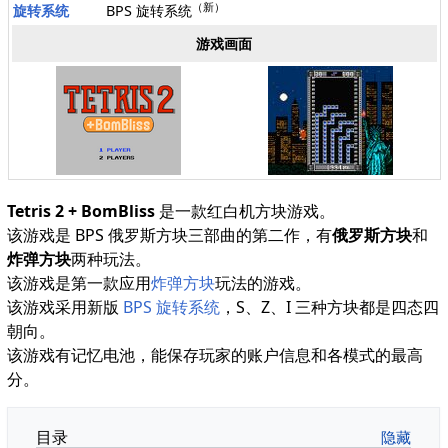
（新）
旋转系统
BPS 旋转系统
游戏画面
Tetris 2 + BomBliss
是一款红白机方块游戏。
该游戏是 BPS 俄罗斯方块三部曲的第二作，有
俄罗斯方块
和
炸弹方块
两种玩法。
该游戏是第一款应用
炸弹方块
玩法的游戏。
该游戏采用新版
BPS 旋转系统
，S、Z、I 三种方块都是四态四
朝向。
该游戏有记忆电池，能保存玩家的账户信息和各模式的最高
分。
目录