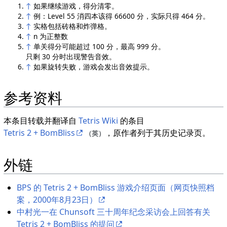
↑
如果继续游戏，得分清零。
↑
例：Level 55 消四本该得 66600 分，实际只得 464 分。
↑
实格包括砖格和炸弹格。
↑
n 为正整数
↑
单关得分可能超过 100 分，最高 999 分。
只剩 30 分时出现警告音效。
↑
如果旋转失败，游戏会发出音效提示。
参考资料
本条目转载并翻译自
Tetris Wiki
的条目
Tetris 2 + BomBliss
，原作者列于其历史记录页。
（英）
外链
BPS 的 Tetris 2 + BomBliss 游戏介绍页面（网页快照档
案，2000年8月23日）
中村光一在 Chunsoft 三十周年纪念采访会上回答有关
Tetris 2 + BomBliss 的提问