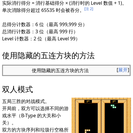
实际消行得分 = 消行基础得分 × (消行时的 Level 数值 + 1)。
[注 2]
单次消除得分超过 65535 时会被吞分。
总得分计数器：6 位（最高 999,999 分）
总消行计数器：3 位（最高 999 行）
Level 计数器：2 位（最高 Level 99）
使用隐藏的五连方块的方法
展开
使用隐藏的五连方块的方法
双人模式
五局三胜的对战模式。
开局前，双方可以选择不同的游
戏水平（B-Type 的大关和小
关）。
双方的方块序列和垃圾行空格所