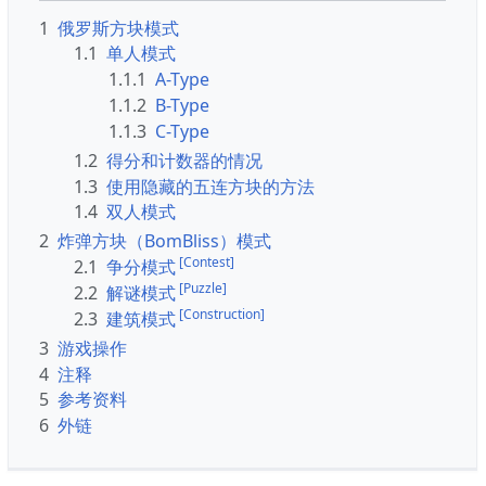
1
俄罗斯方块模式
1.1
单人模式
1.1.1
A-Type
1.1.2
B-Type
1.1.3
C-Type
1.2
得分和计数器的情况
1.3
使用隐藏的五连方块的方法
1.4
双人模式
2
炸弹方块（BomBliss）模式
[Contest]
2.1
争分模式
[Puzzle]
2.2
解谜模式
[Construction]
2.3
建筑模式
3
游戏操作
4
注释
5
参考资料
6
外链