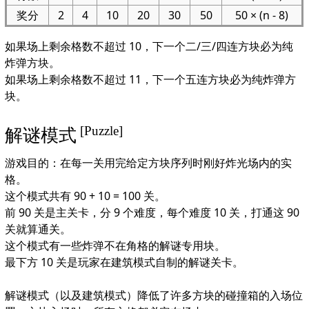
奖分
2
4
10
20
30
50
50 × (n - 8)
如果场上剩余格数不超过 10，下一个二/三/四连方块必为纯
炸弹方块。
如果场上剩余格数不超过 11，下一个五连方块必为纯炸弹方
块。
[Puzzle]
解谜模式
游戏目的：在每一关用完给定方块序列时刚好炸光场内的实
格。
这个模式共有 90 + 10 = 100 关。
前 90 关是主关卡，分 9 个难度，每个难度 10 关，打通这 90
关就算通关。
这个模式有一些炸弹不在角格的解谜专用块。
最下方 10 关是玩家在建筑模式自制的解谜关卡。
解谜模式（以及建筑模式）降低了许多方块的碰撞箱的入场位