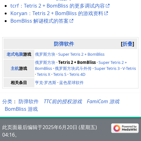
tcrf：Tetris 2 + BomBliss 的更多调试内容
Koryan：Tetris 2 + BomBliss 的游戏资料
BomBliss 解谜模式的答案
防弹软件
折叠
老式电脑
游戏
俄罗斯方块
·
Super Tetris 2 + BomBliss
俄罗斯方块
·
Tetris 2 + BomBliss
·
Super Tetris 2 +
主机
游戏
BomBliss
·
俄罗斯方块武斗外传
·
Super Tetris 3
·
V-Tetris
·
Tetris X
·
Tetris S
·
Tetris 4D
相关条目
亨克·罗杰斯
·
蓝色星球软件
分类
：​
防弹软件
TTC前的授权游戏
FamiCom 游戏
BomBliss 游戏
此页面最后编辑于2025年6月20日 (星期五)
04:16。