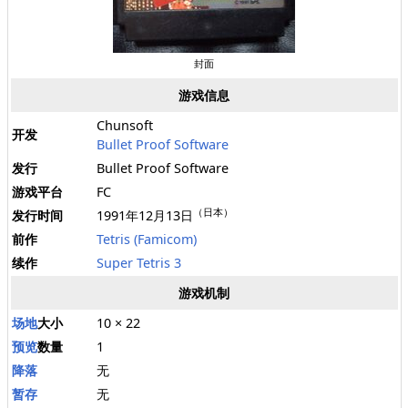
封面
游戏信息
Chunsoft
开发
Bullet Proof Software
发行
Bullet Proof Software
游戏平台
FC
（日本）
发行时间
1991年12月13日
前作
Tetris (Famicom)
续作
Super Tetris 3
游戏机制
场地
大小
10 × 22
预览
数量
1
降落
无
暂存
无