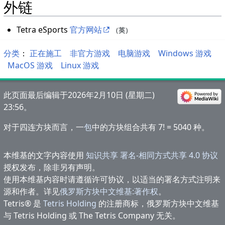
外链
Tetra eSports
官方网站
（英）
分类
：​
正在施工
非官方游戏
电脑游戏
Windows 游戏
MacOS 游戏
Linux 游戏
此页面最后编辑于2026年2月10日 (星期二)
23:56。
对于四连方块而言，一
包
中的方块组合共有 7! = 5040 种。
本维基的文字内容使用
知识共享 署名-相同方式共享 4.0 协议
授权发布，除非另有声明。
使用本维基内容时请遵循许可协议，以适当的署名方式注明来
源和作者。详见
俄罗斯方块中文维基:著作权
。
Tetris® 是
Tetris Holding
的注册商标，俄罗斯方块中文维基
与 Tetris Holding 或 The Tetris Company 无关。