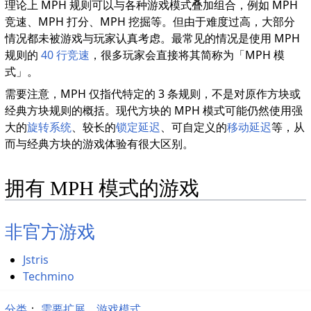
理论上 MPH 规则可以与各种游戏模式叠加组合，例如 MPH
竞速、MPH 打分、MPH 挖掘等。但由于难度过高，大部分
情况都未被游戏与玩家认真考虑。最常见的情况是使用 MPH
规则的
40 行竞速
，很多玩家会直接将其简称为「MPH 模
式」。
需要注意，MPH 仅指代特定的 3 条规则，不是对原作方块或
经典方块规则的概括。现代方块的 MPH 模式可能仍然使用强
大的
旋转系统
、较长的
锁定延迟
、可自定义的
移动延迟
等，从
而与经典方块的游戏体验有很大区别。
拥有 MPH 模式的游戏
非官方游戏
Jstris
Techmino
分类
：​
需要扩展
游戏模式