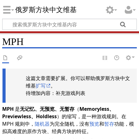
俄罗斯方块中文维基
MPH
这篇文章需要扩展。你可以帮助俄罗斯方块中文
维基
扩写
。
待增加内容：补充游戏列表
MPH
是
无记忆、无预览、无暂存
（
Memoryless、
Previewless、Holdless
）的缩写，是一种游戏规则。在
MPH 规则中，
随机器
为完全随机，没有
预览
和
暂存
功能，模
拟高难度的原作方块、经典方块的特征。