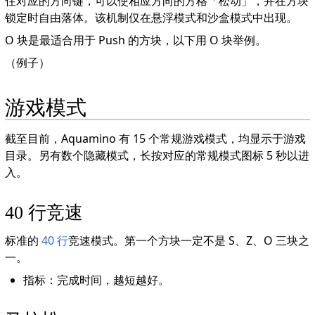
住对应的方向键，可以使相应方向的方格「松动」，并在方块
锁定时自由落体。该机制仅在悬浮模式和沙盒模式中出现。
O 块是最适合用于 Push 的方块，以下用 O 块举例。
（例子）
游戏模式
截至目前，Aquamino 有 15 个常规游戏模式，均显示于游戏
目录。另有数个隐藏模式，长按对应的常规模式图标 5 秒以进
入。
40 行竞速
标准的
40 行
竞速模式。第一个方块一定不是 S、Z、O 三块之
一。
指标：完成时间，越短越好。