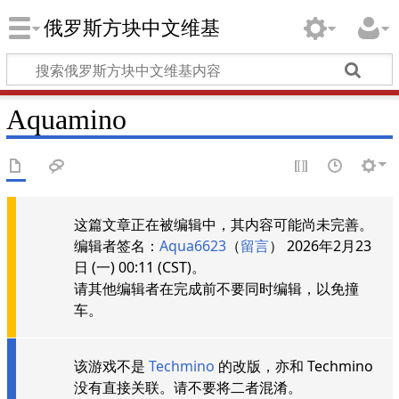
俄罗斯方块中文维基
Aquamino
这篇文章正在被编辑中，其内容可能尚未完善。
编辑者签名：
Aqua6623
（
留言
） 2026年2月23
日 (一) 00:11 (CST)。
请其他编辑者在完成前不要同时编辑，以免撞
车。
该游戏不是
Techmino
的改版，亦和 Techmino
没有直接关联。请不要将二者混淆。