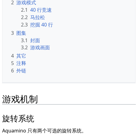
2
游戏模式
2.1
40 行竞速
2.2
马拉松
2.3
挖掘 40 行
3
图集
3.1
封面
3.2
游戏画面
4
其它
5
注释
6
外链
游戏机制
旋转系统
Aquamino 只有两个可选的旋转系统。