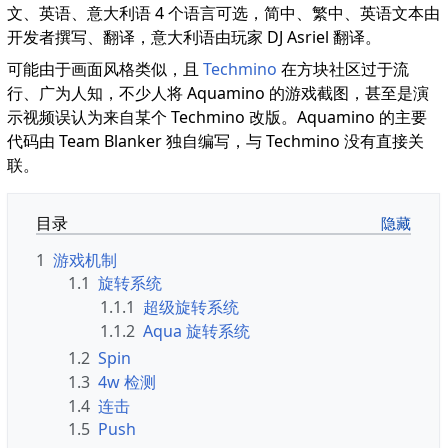
文、英语、意大利语 4 个语言可选，简中、繁中、英语文本由
开发者撰写、翻译，意大利语由玩家 DJ Asriel 翻译。
可能由于画面风格类似，且
Techmino
在方块社区过于流
行、广为人知，不少人将 Aquamino 的游戏截图，甚至是演
示视频误认为来自某个 Techmino 改版。Aquamino 的主要
代码由 Team Blanker 独自编写，与 Techmino 没有直接关
联。
目录
1
游戏机制
1.1
旋转系统
1.1.1
超级旋转系统
1.1.2
Aqua 旋转系统
1.2
Spin
1.3
4w 检测
1.4
连击
1.5
Push