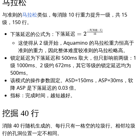
马拉松
与准则的
马拉松
类似，每消除 10 行重力提升一级，共 15
级，150 行。
下
级
落
−
1
延
)
14
迟
=
2
−
8
(
等
下落延迟的公式为：
等
级
下
落
延
迟
这使得从 2 级开始，Aquamino 的马拉松重力恒高于
准则的重力，因此整体难度较准则的马拉松略高。
锁定延迟为下落延迟和 500ms 取大，但只影响前两级：1
级 1000ms、2 级约 672ms，其它等级的锁定延迟均为
500ms。
该模式的操作参数固定。ASD=150ms，ASP=30ms，软
降 ASP 是下落延迟的 0.03 倍。
指标：完成时间，越短越好。
挖掘 40 行
消除 40 行随机生成的、每行只有一格空的垃圾行。相邻垃圾
行的孔洞位置一定不相同。