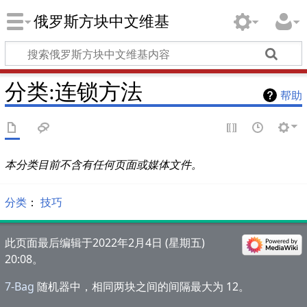
俄罗斯方块中文维基
分类
:
连锁方法
帮助
本分类目前不含有任何页面或媒体文件。
分类
：​
技巧
此页面最后编辑于2022年2月4日 (星期五)
20:08。
7-Bag
随机器中，相同两块之间的间隔最大为 12。