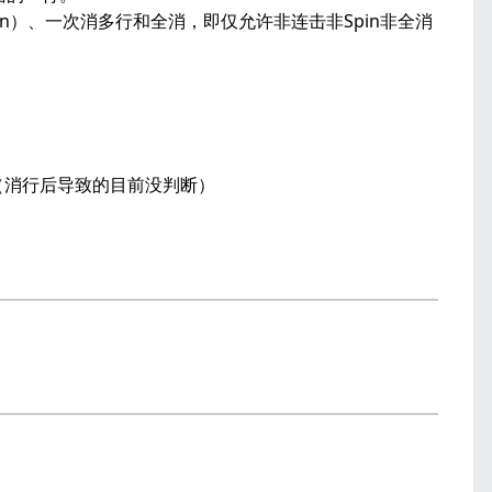
pin）、一次消多行和全消，即仅允许非连击非Spin非全消
）。（消行后导致的目前没判断）