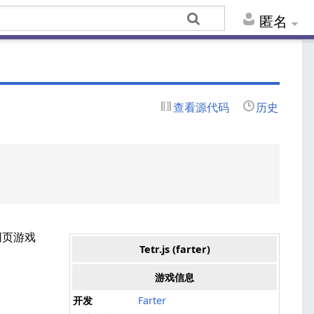
匿名
查看源代码
历史
网页游戏
Tetr.js (farter)
游戏信息
开发
Farter