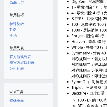
Dig Zen - 沉
Cultris II
1 - 尽快消除 1 行
4 - 尽快消除 4 
常用技巧
B-TYPE - 尽快消除
特殊旋转
100 - 尽快消除 100
T 旋
1000 - 尽快消除 100
全消
Spr_nt - 困难 40 行
Heaven - 简单 40 行
Whole - 整块 40 
常用列表
Symmetry - 对称
官方游戏列表
对称规则一：若方块
非官方游戏列表
对称规则二：破坏场
公司列表
对称规则三：使用犯规
对称规则四：即使达
SymmDig - 对
Triplet - 三
wiki工具
Backfire - 自攻
100 - BF 的 100
特殊页面
BF1 - 自攻